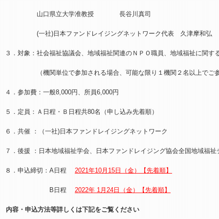
山口県立大学准教授 長谷川真司
(一社)日本ファンドレイジングネットワーク代表 久津摩和弘
３．対象：社会福祉協議会、地域福祉関連のＮＰＯ職員、地域福祉に関す
（機関単位で参加される場合、可能な限り１機関２名以上でご参
４．参加費：一般8,000円、所員6,000円
５．定員：Ａ日程・Ｂ日程共80名（申し込み先着順）
６．共催 ：（一社)日本ファンドレイジングネットワーク
７．後援 ：日本地域福祉学会、日本ファンドレイジング協会全国地域福祉
８．申込締切：A日程
2021年10月15日（金）【先着順】
B日程
2022年 1月24日（金）【先着順】
内容・申込方法等詳しくは下記をご覧ください