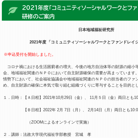
2021年度「コミュニティソーシャルワークとファ
研修のご案内
日本地域福祉研究所
2021年度
「コミュニティソーシャルワークとファンドレイ
※申込受付を開始しました。
コロナ禍における生活困窮者の増大、今後の地方自治体等の財源の縮小
会、地域福祉関連のＮＰＯにおいて自主財源確保の需要が高まっています
情勢下において、社会福祉協議会や地域福祉関連のＮＰＯの担当者のファ
め、自主財源の確保に本気で取り組む組織づくりに寄与することを目的と
１．日時：【Ａ日程】2021年10月29日（金）、 11月５日（金）両日とも10:00
【Ｂ日程】2022年 2月 7日（月）、 2月14日（月）両日とも10:00-1
（ZOOMによるオンラインで実施）
２．講師：法政大学現代福祉学部教授 宮城 孝