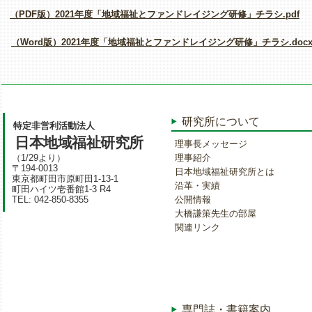
（PDF版）2021年度「地域福祉とファンドレイジング研修」チラシ.pdf
（Word版）2021年度「地域福祉とファンドレイジング研修」チラシ.doc
研究所について
特定非営利活動法人
日本地域福祉研究所
理事長メッセージ
（1/29より）
理事紹介
〒194-0013
日本地域福祉研究所とは
東京都町田市原町田1-13-1
沿革・実績
町田ハイツ壱番館1-3 R4
TEL: 042-850-8355
公開情報
大橋謙策先生の部屋
関連リンク
専門誌・書籍案内