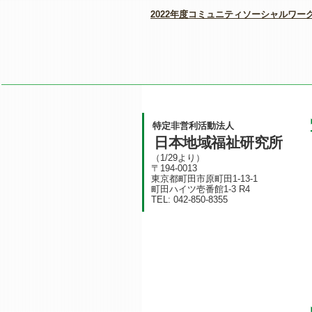
2022年度コミュニティソーシャルワー
特定非営利活動法人
日本地域福祉研究所
（1/29より）
〒194-0013
東京都町田市原町田1-13-1
町田ハイツ壱番館1-3 R4
TEL: 042-850-8355