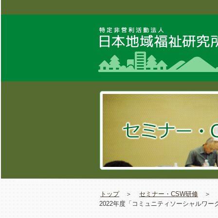
トップ
＞
セミナー・CSW研修
＞
2022年度「コミュニティソーシャルワ