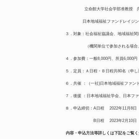
立命館大学社会学部准教授 
日本地域福祉ファンドレイジングネッ
３．対象：社会福祉協議会、地域福祉関
（機関単位で参加される場合、可能
４．参加費：一般8,000円、所員6,000円
５．定員：Ａ日程・Ｂ日程共80名（申し
６．共催 ：（一社)日本地域福祉ファン
７．後援 ：日本地域福祉学会、日本フ
８．申込締切：A日程
2022年11月
B日程
2023年2月1
内容・申込方法等詳しくは下記をご覧く