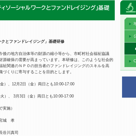
ティソーシャルワークとファンドレイジング」基礎
ークとファンドレイジング」基礎研修
今後の地方自治体等の財源の縮小等から、市町村社会福祉協議
財源確保の需要が高まっています。本研修は、このような社会的
福祉関連のＮＰＯの担当者のファンドレイジングのスキルを高
織づくりに寄与することを目的とします。
）、12月2日（金）両日とも10:00-17:00
 3月3日（金）両日とも10:00-17:00
実施）
宮城 孝
谷川真司