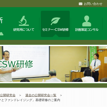
お問い合わせ
研究所について
セミナー・CSW研修
計画策定コンサル
公開研究会
＞
過去の公開研究会一覧
＞
ークとファンドレイジング」基礎研修のご案内