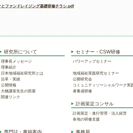
クとファンドレイジング基礎研修チラシ.pdf
研究所について
セミナー・CSW研修
理事長メッセージ
パワーアップセミナー
理事紹介
日本地域福祉研究所とは
地域福祉実践研究セミナー
沿革・実績
公開研究会
公開情報
コミュニティソーシャルワーク実
大橋謙策先生の部屋
者養成研修
関連リンク
計画策定コンサル
計画策定・進行管理・法人経営
各地の研修支援
専門誌・書籍案内
事務局